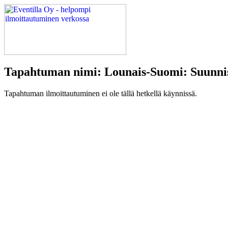
Tapahtuman nimi: Lounais-Suomi: Suunni
Tapahtuman ilmoittautuminen ei ole tällä hetkellä käynnissä.