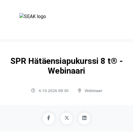
SPR Hätäensiapukurssi 8 t® -
Webinaari
6.10.2026 08:30
Webinaari