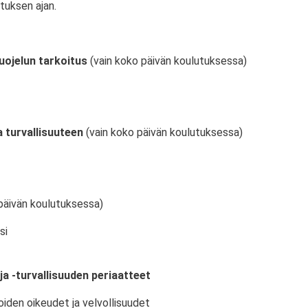
tuksen ajan.
uojelun tarkoitus
(vain koko päivän koulutuksessa)
 turvallisuuteen
(vain koko päivän koulutuksessa)
päivän koulutuksessa)
si
ja -turvallisuuden periaatteet
oiden oikeudet ja velvollisuudet