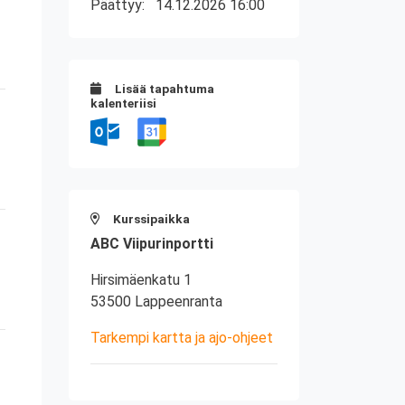
Päättyy:
14.12.2026 16:00
Lisää tapahtuma
kalenteriisi
Kurssipaikka
ABC Viipurinportti
Hirsimäenkatu 1
53500 Lappeenranta
Tarkempi kartta ja ajo-ohjeet