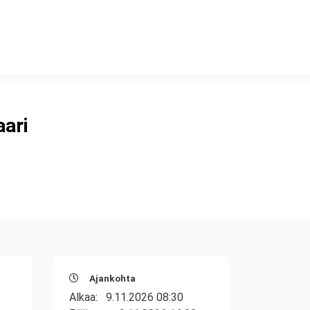
aari
Ajankohta
Alkaa:
9.11.2026 08:30