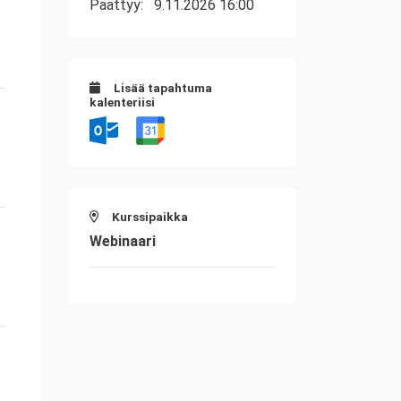
Päättyy:
9.11.2026 16:00
Lisää tapahtuma
kalenteriisi
Kurssipaikka
Webinaari