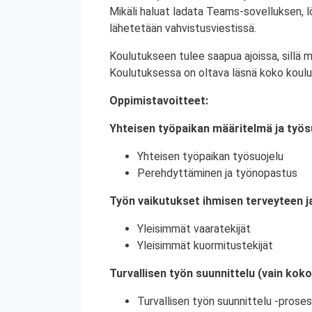
Mikäli haluat ladata Teams-sovelluksen,
lähetetään vahvistusviestissä.
Koulutukseen tulee saapua ajoissa, sillä 
Koulutuksessa on oltava läsnä koko koulu
Oppimistavoitteet:
Yhteisen työpaikan määritelmä ja työs
Yhteisen työpaikan työsuojelu
Perehdyttäminen ja työnopastus
Työn vaikutukset ihmisen terveyteen j
Yleisimmät vaaratekijät
Yleisimmät kuormitustekijät
Turvallisen työn suunnittelu (vain kok
Turvallisen työn suunnittelu -proses