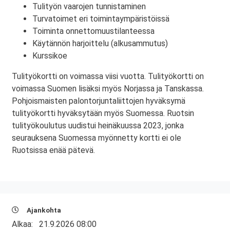
Tulityön vaarojen tunnistaminen
Turvatoimet eri toimintaympäristöissä
Toiminta onnettomuustilanteessa
Käytännön harjoittelu (alkusammutus)
Kurssikoe
Tulityökortti on voimassa viisi vuotta. Tulityökortti on
voimassa Suomen lisäksi myös Norjassa ja Tanskassa.
Pohjoismaisten palontorjuntaliittojen hyväksymä
tulityökortti hyväksytään myös Suomessa. Ruotsin
tulityökoulutus uudistui heinäkuussa 2023, jonka
seurauksena Suomessa myönnetty kortti ei ole
Ruotsissa enää pätevä.
Ajankohta
Alkaa:
21.9.2026 08:00