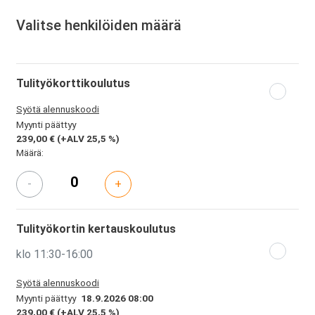
Valitse henkilöiden määrä
Tulityökorttikoulutus
Syötä alennuskoodi
Myynti päättyy
239,00 €
(+ALV 25,5 %)
Määrä:
-
+
Tulityökortin kertauskoulutus
klo 11:30-16:00
Syötä alennuskoodi
Myynti päättyy
18.9.2026 08:00
239,00 €
(+ALV 25,5 %)