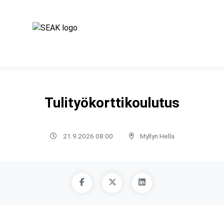
Tulityökorttikoulutus
21.9.2026 08:00
Myllyn Hella