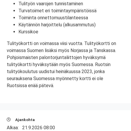
Tulityön vaarojen tunnistaminen
Turvatoimet eri toimintaympäristöissä
Toiminta onnettomuustilanteessa
Käytännön harjoittelu (alkusammutus)
Kurssikoe
Tulityökortti on voimassa viisi vuotta. Tulityökortti on
voimassa Suomen lisäksi myös Norjassa ja Tanskassa.
Pohjoismaisten palontorjuntaliittojen hyväksymä
tulityökortti hyväksytään myös Suomessa. Ruotsin
tulityökoulutus uudistui heinäkuussa 2023, jonka
seurauksena Suomessa myönnetty kortti ei ole
Ruotsissa enää pätevä.
Ajankohta
Alkaa:
21.9.2026 08:00