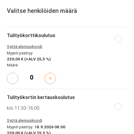
Valitse henkilöiden määrä
Tulityökorttikoulutus
Syötä alennuskoodi
Myynti päättyy
239,00 €
(+ALV 25,5 %)
Määrä:
-
+
Tulityökortin kertauskoulutus
klo 11:30-16:00
Syötä alennuskoodi
Myynti päättyy
18.9.2026 08:00
239,00 €
(+ALV 25,5 %)