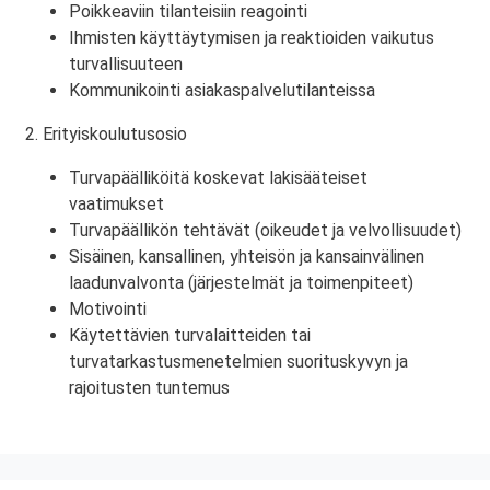
Poikkeaviin tilanteisiin reagointi
Ihmisten käyttäytymisen ja reaktioiden vaikutus
turvallisuuteen
Kommunikointi asiakaspalvelutilanteissa
2. Erityiskoulutusosio
Turvapäälliköitä koskevat lakisääteiset
vaatimukset
Turvapäällikön tehtävät (oikeudet ja velvollisuudet)
Sisäinen, kansallinen, yhteisön ja kansainvälinen
laadunvalvonta (järjestelmät ja toimenpiteet)
Motivointi
Käytettävien turvalaitteiden tai
turvatarkastusmenetelmien suorituskyvyn ja
rajoitusten tuntemus