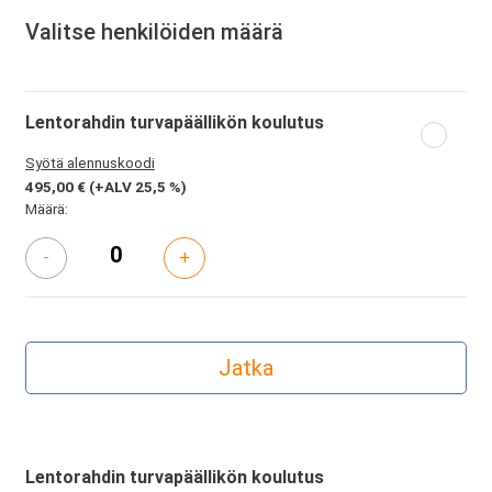
Valitse henkilöiden määrä
Lentorahdin turvapäällikön koulutus
Syötä alennuskoodi
495,00 €
(+ALV 25,5 %)
Määrä:
-
+
Lentorahdin turvapäällikön koulutus