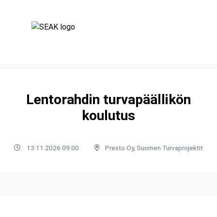
Lentorahdin turvapäällikön
koulutus
13.11.2026 09:00
Presto Oy, Suomen Turvaprojektit