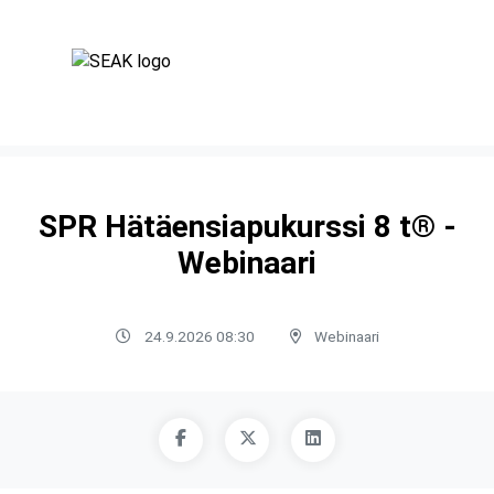
SPR Hätäensiapukurssi 8 t® -
Webinaari
24.9.2026 08:30
Webinaari