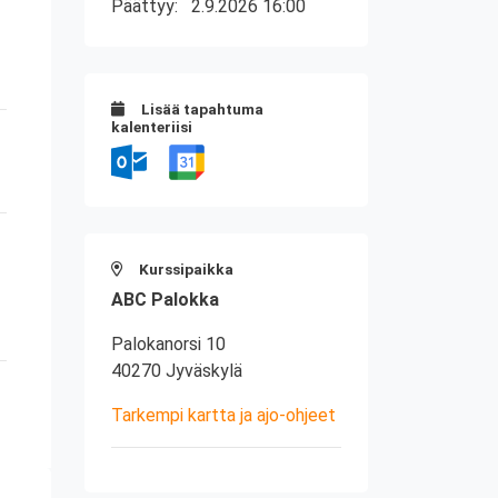
Päättyy:
2.9.2026 16:00
Lisää tapahtuma
kalenteriisi
Kurssipaikka
ABC Palokka
Palokanorsi 10
40270 Jyväskylä
Tarkempi kartta ja ajo-ohjeet