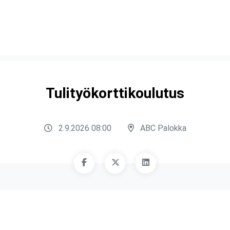
Tulityökorttikoulutus
2.9.2026 08:00
ABC Palokka