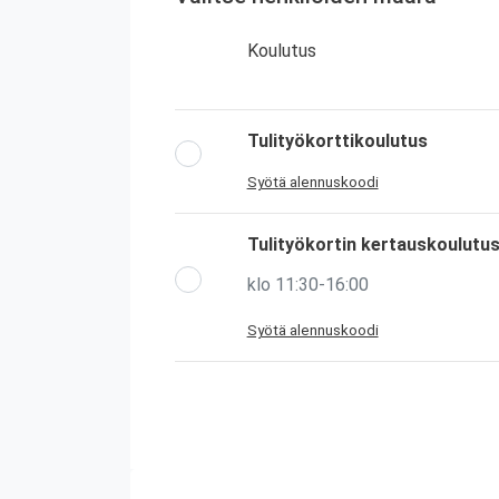
Koulutus
Tulityökorttikoulutus
Syötä alennuskoodi
Tulityökortin kertauskoulutu
klo 11:30-16:00
Syötä alennuskoodi