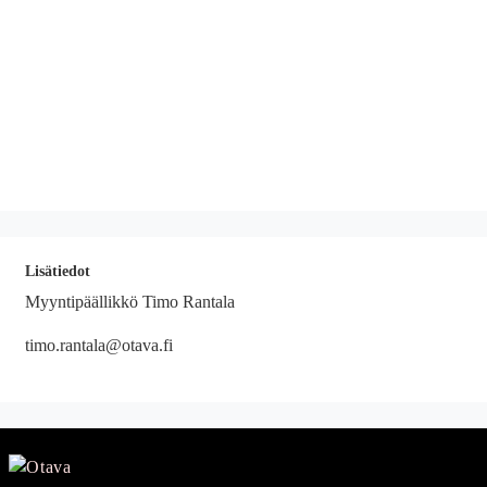
Lisätiedot
Myyntipäällikkö Timo Rantala
timo.rantala@otava.fi