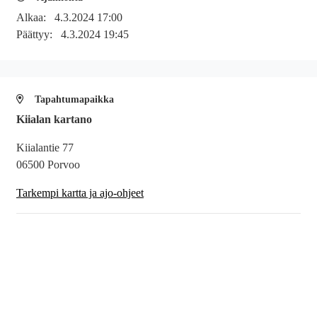
Alkaa:
4.3.2024 17:00
Päättyy:
4.3.2024 19:45
Tapahtumapaikka
Kiialan kartano
Kiialantie 77
06500 Porvoo
Tarkempi kartta ja ajo-ohjeet