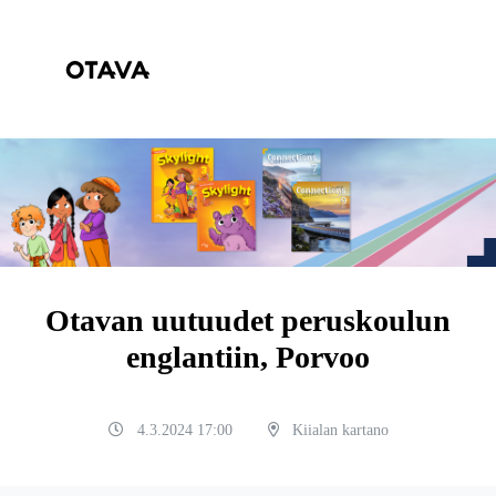
Otavan uutuudet peruskoulun
englantiin, Porvoo
4.3.2024 17:00
Kiialan kartano