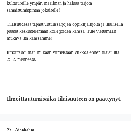
kulttuureille ympäri maailman ja haluaa tarjota
samaistumispintaa jokaiselle!
Tilaisuudessa tapaat uutuussarjojen oppikirjailijoita ja illallisella
pääset keskustelemaan kollegoiden kanssa. Tule viettämään
mukava ilta kanssamme!
Ilmoittauduthan mukaan viimeistään viikkoa ennen tilaisuutta,
25.2. mennessä.
Ilmoittautumisaika tilaisuuteen on päättynyt.
Ajankohta