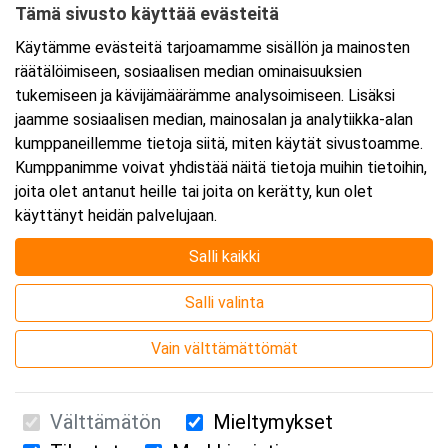
Tämä sivusto käyttää evästeitä
Tarkempi kartta ja ajo-ohjeet
Käytämme evästeitä tarjoamamme sisällön ja mainosten
räätälöimiseen, sosiaalisen median ominaisuuksien
tukemiseen ja kävijämäärämme analysoimiseen. Lisäksi
jaamme sosiaalisen median, mainosalan ja analytiikka-alan
kumppaneillemme tietoja siitä, miten käytät sivustoamme.
Kumppanimme voivat yhdistää näitä tietoja muihin tietoihin,
joita olet antanut heille tai joita on kerätty, kun olet
käyttänyt heidän palvelujaan.
Salli kaikki
Salli valinta
Vain välttämättömät
Välttämätön
Mieltymykset