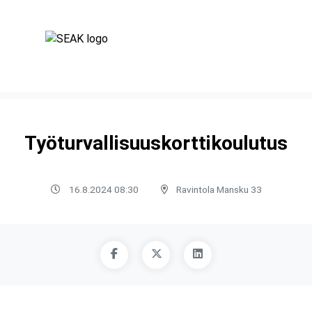
Työturvallisuuskorttikoulutus
16.8.2024 08:30
Ravintola Mansku 33