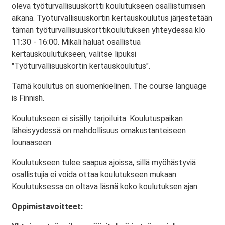
oleva työturvallisuuskortti koulutukseen osallistumisen
aikana. Työturvallisuuskortin kertauskoulutus järjestetään
tämän työturvallisuuskorttikoulutuksen yhteydessä klo
11:30 - 16:00. Mikäli haluat osallistua
kertauskoulutukseen, valitse lipuksi
"Työturvallisuuskortin kertauskoulutus".
Tämä koulutus on suomenkielinen. The course language
is Finnish.
Koulutukseen ei sisälly tarjoiluita. Koulutuspaikan
läheisyydessä on mahdollisuus omakustanteiseen
lounaaseen.
Koulutukseen tulee saapua ajoissa, sillä myöhästyviä
osallistujia ei voida ottaa koulutukseen mukaan.
Koulutuksessa on oltava läsnä koko koulutuksen ajan.
Oppimistavoitteet: