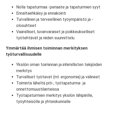
Nolla tapaturmaa -periaate ja tapaturmien syyt
Ennaltaehkäisy ja ennakointi
Turvallinen ja terveellinen työympäristö ja -
olosuhteet
Vaaralliset, luvanvaraiset ja poikkeukselliset
työtehtävät ja niiden suunnittelu
Ymmärtää ihmisen toiminnan merkityksen
työturvallisuudelle
Yksilön oman toiminnan ja inhimillisten tekijöiden
merkitys
Turvalliset työtavat (ml. ergonomia) ja välineet
Toiminta läheltä piti-, työtapaturma- ja
onnettomuustilanteissa
Työtapaturmien merkitys yksilön lähipiirille,
työyhteisölle ja yhteiskunnalle