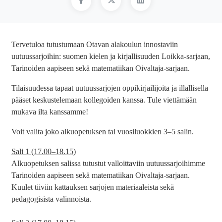
Tervetuloa tutustumaan Otavan alakoulun innostaviin
uutuussarjoihin: suomen kielen ja kirjallisuuden Loikka-sarjaan,
Tarinoiden aapiseen sekä matematiikan Oivaltaja-sarjaan.
Tilaisuudessa tapaat uutuussarjojen oppikirjailijoita ja illallisella
pääset keskustelemaan kollegoiden kanssa. Tule viettämään
mukava ilta kanssamme!
Voit valita joko alkuopetuksen tai vuosiluokkien 3–5 salin.
Sali 1 (17.00–18.15)
Alkuopetuksen salissa tutustut valloittaviin uutuussarjoihimme
Tarinoiden aapiseen sekä matematiikan Oivaltaja-sarjaan.
Kuulet tiiviin kattauksen sarjojen materiaaleista sekä
pedagogisista valinnoista.