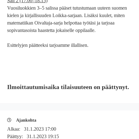
Sali 2 (17.00–18.15)
Vuosiluokkien 3–5 salissa pääset tutustumaan uuteen suomen
kielen ja kirjallisuuden Loikka-sarjaan. Lisäksi kuulet, miten
matematiikan Oivaltaja-sarja helpottaa työtäsi ja tarjoaa
sopivantasoista haastetta jokaiselle oppilaalle.
Esittelyjen päätteeksi tarjoamme illallisen.
Ilmoittautumisaika tilaisuuteen on päättynyt.
Ajankohta
Alkaa:
31.1.2023 17:00
Päättyy:
31.1.2023 19:15