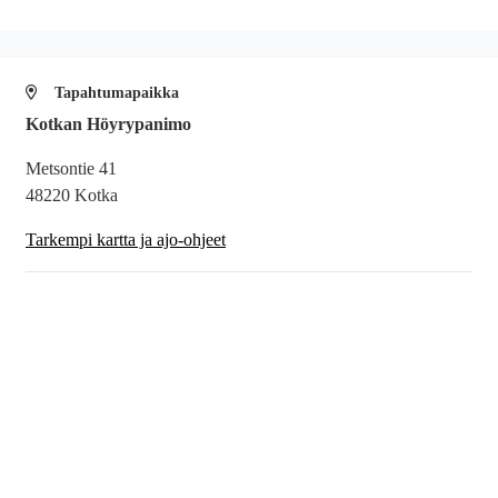
Tapahtumapaikka
Kotkan Höyrypanimo
Metsontie 41
48220 Kotka
Tarkempi kartta ja ajo-ohjeet