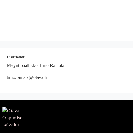
Lisätiedot
Myyntipäällikkö Timo Rantala
timo.rantala@otava.fi