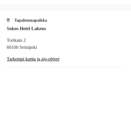
Tapahtumapaikka
Sokos Hotel Lakeus
Torikatu 2
60100 Seinäjoki
Tarkempi kartta ja ajo-ohjeet