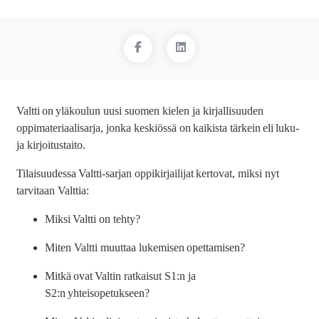
Valtti on yläkoulun uusi suomen kielen ja kirjallisuuden
oppimateriaalisarja, jonka keskiössä on kaikista tärkein eli luku-
ja kirjoitustaito.
Tilaisuudessa
Valtti-sarjan oppikirjailijat
kertovat, miksi nyt
tarvitaan Valttia:
Miksi Valtti on tehty?
Miten Valtti muuttaa lukemisen opettamisen?
Mitkä ovat Valtin ratkaisut S1:n ja
S2:n yhteisopetukseen?