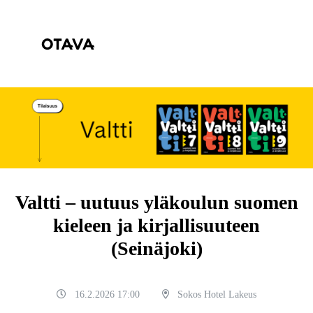
Valtti – uutuus yläkoulun suomen
kieleen ja kirjallisuuteen
(Seinäjoki)
16.2.2026 17:00
Sokos Hotel Lakeus