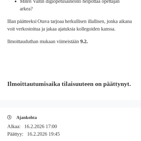
Miten Valtin digiopetusaineisto helpottaa opettajan
arkea?
Illan päätteeksi Otava tarjoaa herkullisen illallisen, jonka aikana
voit verkostoitua ja jakaa ajatuksia kollegoiden kanssa.
Ilmoittauduthan mukaan viimeistään
9.2.
Ilmoittautumisaika tilaisuuteen on päättynyt.
Ajankohta
Alkaa:
16.2.2026 17:00
Päättyy:
16.2.2026 19:45