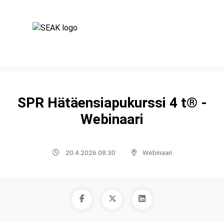
SPR Hätäensiapukurssi 4 t® -
Webinaari
20.4.2026 08:30
Webinaari