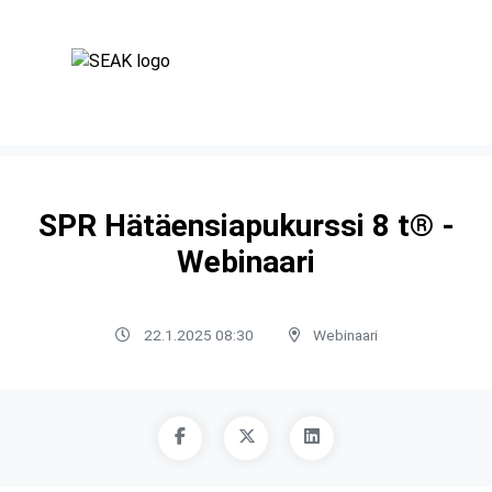
SPR Hätäensiapukurssi 8 t® -
Webinaari
22.1.2025 08:30
Webinaari