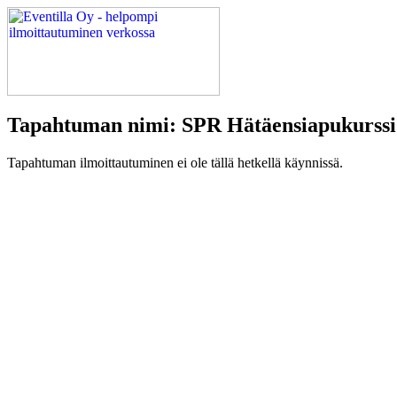
Tapahtuman nimi: SPR Hätäensiapukurssi
Tapahtuman ilmoittautuminen ei ole tällä hetkellä käynnissä.