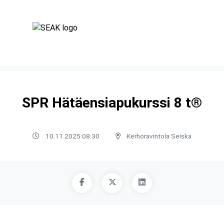
SPR Hätäensiapukurssi 8 t®
10.11.2025 08:30
Kerhoravintola Seiska