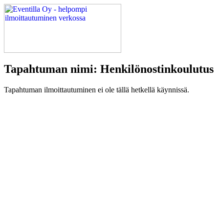
Tapahtuman nimi: Henkilönostinkoulutus
Tapahtuman ilmoittautuminen ei ole tällä hetkellä käynnissä.