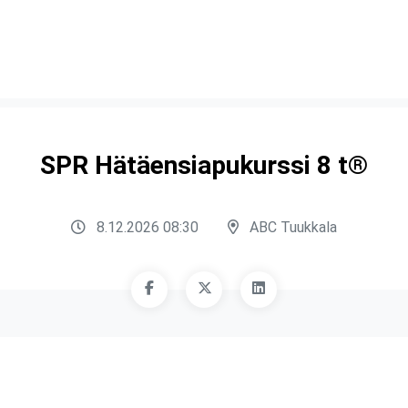
SPR Hätäensiapukurssi 8 t®
8.12.2026 08:30
ABC Tuukkala