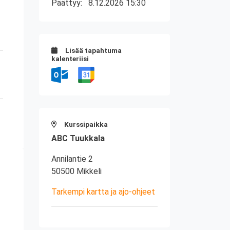
Päättyy:
8.12.2026 15:30
Lisää tapahtuma
kalenteriisi
Kurssipaikka
ABC Tuukkala
Annilantie 2
50500 Mikkeli
Tarkempi kartta ja ajo-ohjeet