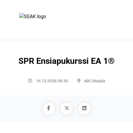
SPR Ensiapukurssi EA 1®
16.12.2026 08:30
ABC Marjala