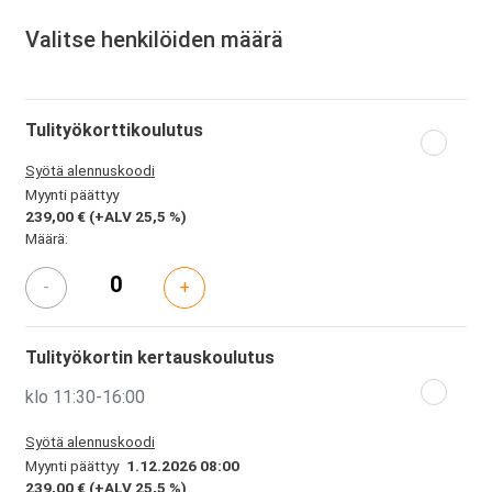
Valitse henkilöiden määrä
Tulityökorttikoulutus
Syötä alennuskoodi
Myynti päättyy
239,00 €
(+ALV 25,5 %)
Määrä:
-
+
Tulityökortin kertauskoulutus
klo 11:30-16:00
Syötä alennuskoodi
Myynti päättyy
1.12.2026 08:00
239,00 €
(+ALV 25,5 %)