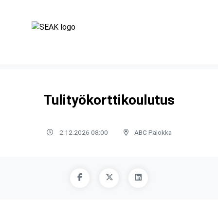
Tulityökorttikoulutus
2.12.2026 08:00
ABC Palokka