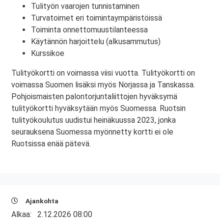
Tulityön vaarojen tunnistaminen
Turvatoimet eri toimintaympäristöissä
Toiminta onnettomuustilanteessa
Käytännön harjoittelu (alkusammutus)
Kurssikoe
Tulityökortti on voimassa viisi vuotta. Tulityökortti on
voimassa Suomen lisäksi myös Norjassa ja Tanskassa.
Pohjoismaisten palontorjuntaliittojen hyväksymä
tulityökortti hyväksytään myös Suomessa. Ruotsin
tulityökoulutus uudistui heinäkuussa 2023, jonka
seurauksena Suomessa myönnetty kortti ei ole
Ruotsissa enää pätevä.
Ajankohta
Alkaa:
2.12.2026 08:00