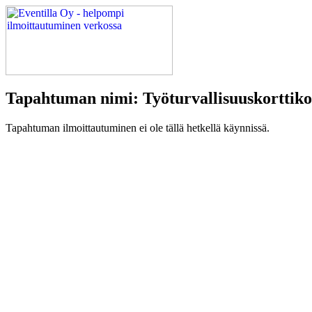
Tapahtuman nimi: Työturvallisuuskorttik
Tapahtuman ilmoittautuminen ei ole tällä hetkellä käynnissä.