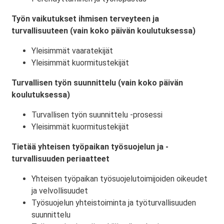
Työn vaikutukset ihmisen terveyteen ja
turvallisuuteen (vain koko päivän koulutuksessa)
Yleisimmät vaaratekijät
Yleisimmät kuormitustekijät
Turvallisen työn suunnittelu (vain koko päivän
koulutuksessa)
Turvallisen työn suunnittelu -prosessi
Yleisimmät kuormitustekijät
Tietää yhteisen työpaikan työsuojelun ja -
turvallisuuden periaatteet
Yhteisen työpaikan työsuojelutoimijoiden oikeudet
ja velvollisuudet
Työsuojelun yhteistoiminta ja työturvallisuuden
suunnittelu