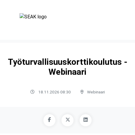
Työturvallisuuskorttikoulutus -
Webinaari
18.11.2026 08:30
Webinaari