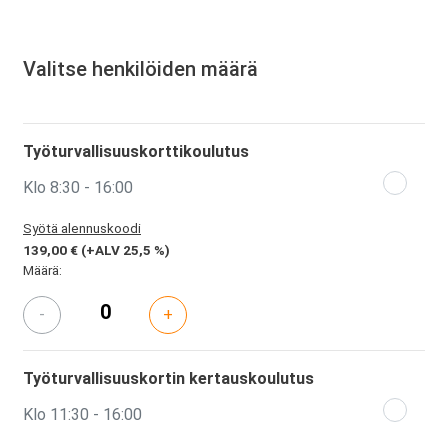
Valitse henkilöiden määrä
Työturvallisuuskorttikoulutus
Klo 8:30 - 16:00
Syötä alennuskoodi
139,00 €
(+ALV 25,5 %)
Määrä:
-
+
Työturvallisuuskortin kertauskoulutus
Klo 11:30 - 16:00