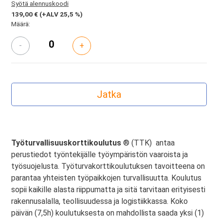
Syötä alennuskoodi
139,00 €
(+ALV 25,5 %)
Määrä:
-
+
Työturvallisuuskorttikoulutus
® (TTK) antaa
perustiedot työntekijälle työympäristön vaaroista ja
työsuojelusta. Työturvakorttikoulutuksen tavoitteena on
parantaa yhteisten työpaikkojen turvallisuutta. Koulutus
sopii kaikille alasta riippumatta ja sitä tarvitaan erityisesti
rakennusalalla, teollisuudessa ja logistiikkassa. Koko
päivän (7,5h) koulutuksesta on mahdollista saada yksi (1)