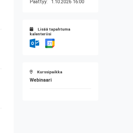
Päättyy:
1.10.2026 16:00
Lisää tapahtuma
kalenteriisi
Kurssipaikka
Webinaari