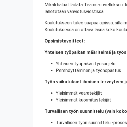
Mikäli haluat ladata Teams-sovelluksen,
lähetetään vahvistusviestissä.
Koulutukseen tulee saapua ajoissa, sillä 
Koulutuksessa on oltava läsnä koko koulu
Oppimistavoitteet:
Yhteisen työpaikan määritelmä ja työs
Yhteisen työpaikan työsuojelu
Perehdyttäminen ja työnopastus
Työn vaikutukset ihmisen terveyteen j
Yleisimmät vaaratekijät
Yleisimmät kuormitustekijät
Turvallisen työn suunnittelu (vain kok
Turvallisen työn suunnittelu -proses