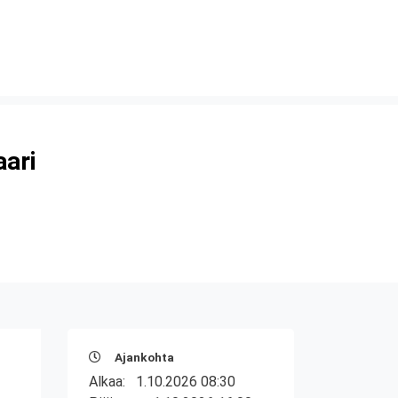
aari
Ajankohta
Alkaa:
1.10.2026 08:30