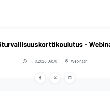
turvallisuuskorttikoulutus - Webin
1.10.2026 08:30
Webinaari