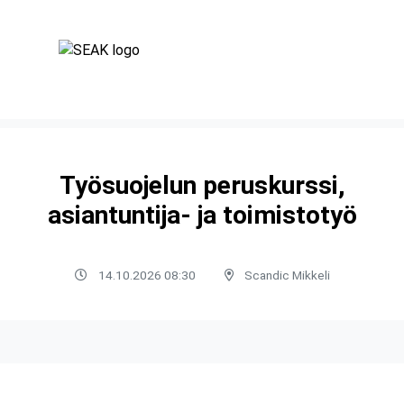
Työsuojelun peruskurssi,
asiantuntija- ja toimistotyö
14.10.2026 08:30
Scandic Mikkeli