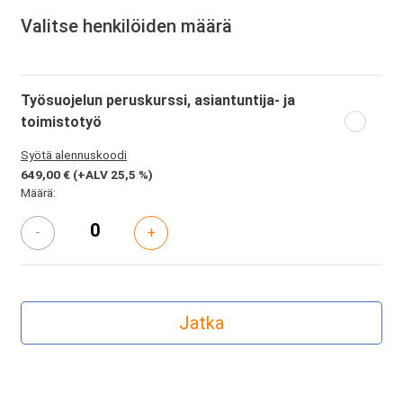
Valitse henkilöiden määrä
Työsuojelun peruskurssi, asiantuntija- ja
toimistotyö
Syötä alennuskoodi
649,00 €
(+ALV 25,5 %)
Määrä:
-
+