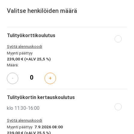
Valitse henkilöiden määrä
Tulityökorttikoulutus
Syötä alennuskoodi
Myynti päättyy
239,00 €
(+ALV 25,5 %)
Määrä:
-
+
Tulityökortin kertauskoulutus
klo 11:30-16:00
Syötä alennuskoodi
Myynti päättyy
7.9.2026 08:00
239,00 €
(+ALV 25,5 %)