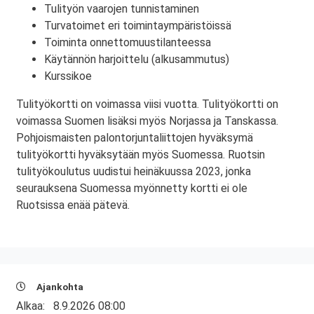
Tulityön vaarojen tunnistaminen
Turvatoimet eri toimintaympäristöissä
Toiminta onnettomuustilanteessa
Käytännön harjoittelu (alkusammutus)
Kurssikoe
Tulityökortti on voimassa viisi vuotta. Tulityökortti on
voimassa Suomen lisäksi myös Norjassa ja Tanskassa.
Pohjoismaisten palontorjuntaliittojen hyväksymä
tulityökortti hyväksytään myös Suomessa. Ruotsin
tulityökoulutus uudistui heinäkuussa 2023, jonka
seurauksena Suomessa myönnetty kortti ei ole
Ruotsissa enää pätevä.
Ajankohta
Alkaa:
8.9.2026 08:00