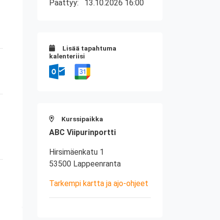
Päättyy:
13.10.2026 16:00
Lisää tapahtuma
kalenteriisi
Kurssipaikka
ABC Viipurinportti
Hirsimäenkatu 1
53500 Lappeenranta
Tarkempi kartta ja ajo-ohjeet