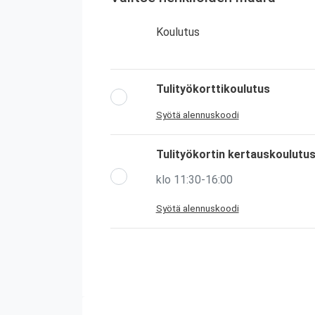
Koulutus
Tulityökorttikoulutus
Syötä alennuskoodi
Tulityökortin kertauskoulutu
klo 11:30-16:00
Syötä alennuskoodi