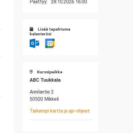
Päättyy:
28.10.2026 16:00
Lisää tapahtuma
kalenteriisi
Kurssipaikka
ABC Tuukkala
Annilantie 2
50500 Mikkeli
Tarkempi kartta ja ajo-ohjeet