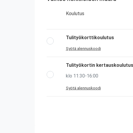
Koulutus
Tulityökorttikoulutus
Syötä alennuskoodi
Tulityökortin kertauskoulutu
klo 11:30-16:00
Syötä alennuskoodi