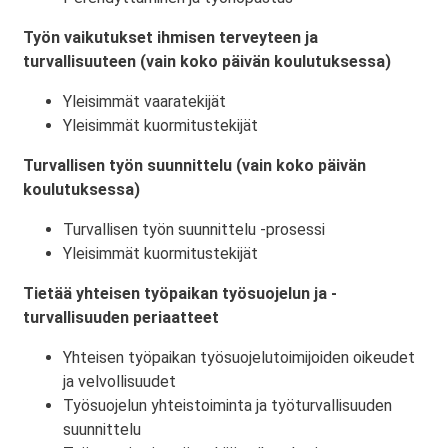
Työn vaikutukset ihmisen terveyteen ja
turvallisuuteen (vain koko päivän koulutuksessa)
Yleisimmät vaaratekijät
Yleisimmät kuormitustekijät
Turvallisen työn suunnittelu (vain koko päivän
koulutuksessa)
Turvallisen työn suunnittelu -prosessi
Yleisimmät kuormitustekijät
Tietää yhteisen työpaikan työsuojelun ja -
turvallisuuden periaatteet
Yhteisen työpaikan työsuojelutoimijoiden oikeudet
ja velvollisuudet
Työsuojelun yhteistoiminta ja työturvallisuuden
suunnittelu