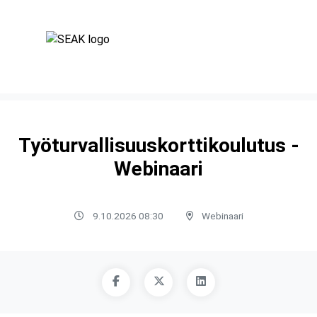
Työturvallisuuskorttikoulutus -
Webinaari
9.10.2026 08:30
Webinaari