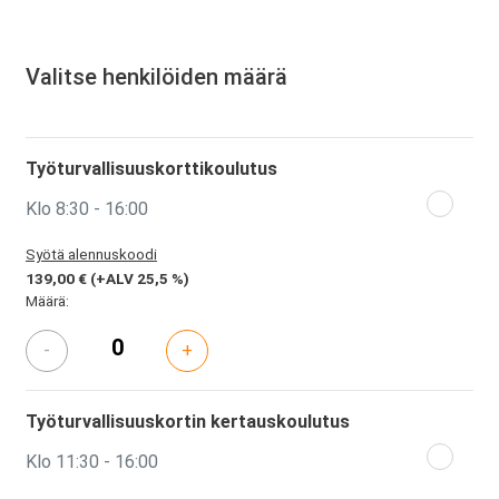
Valitse henkilöiden määrä
Työturvallisuuskorttikoulutus
Klo 8:30 - 16:00
Syötä alennuskoodi
139,00 €
(+ALV 25,5 %)
Määrä:
-
+
Työturvallisuuskortin kertauskoulutus
Klo 11:30 - 16:00