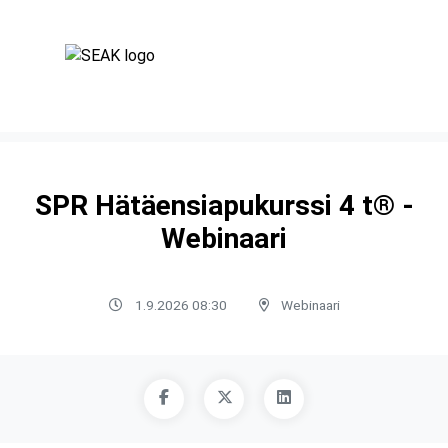
SPR Hätäensiapukurssi 4 t® -
Webinaari
1.9.2026 08:30
Webinaari