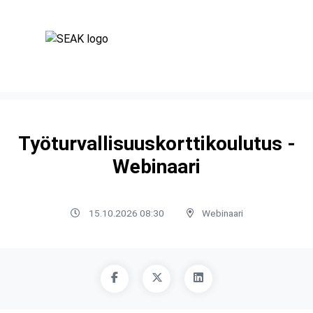
Työturvallisuuskorttikoulutus -
Webinaari
15.10.2026 08:30
Webinaari