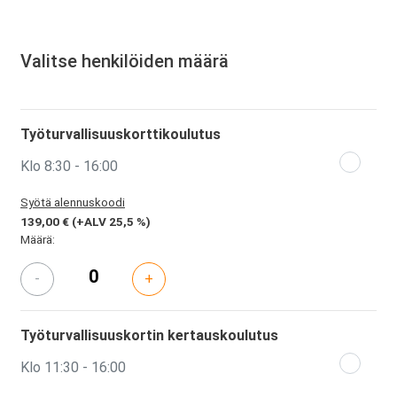
Valitse henkilöiden määrä
Työturvallisuuskorttikoulutus
Klo 8:30 - 16:00
Syötä alennuskoodi
139,00 €
(+ALV 25,5 %)
Määrä:
-
+
Työturvallisuuskortin kertauskoulutus
Klo 11:30 - 16:00