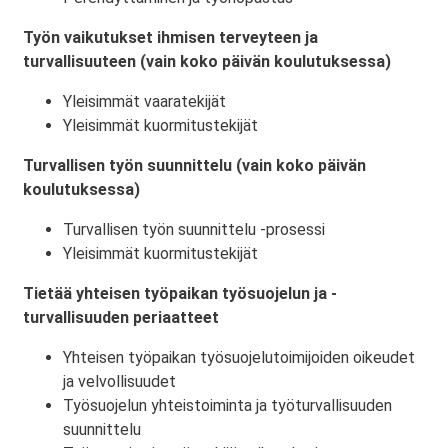
Työn vaikutukset ihmisen terveyteen ja
turvallisuuteen (vain koko päivän koulutuksessa)
Yleisimmät vaaratekijät
Yleisimmät kuormitustekijät
Turvallisen työn suunnittelu (vain koko päivän
koulutuksessa)
Turvallisen työn suunnittelu -prosessi
Yleisimmät kuormitustekijät
Tietää yhteisen työpaikan työsuojelun ja -
turvallisuuden periaatteet
Yhteisen työpaikan työsuojelutoimijoiden oikeudet
ja velvollisuudet
Työsuojelun yhteistoiminta ja työturvallisuuden
suunnittelu