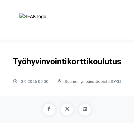
Työhyvinvointikorttikoulutus
3.9.2026 09:00
Suomen ympäristöopisto SYKLI