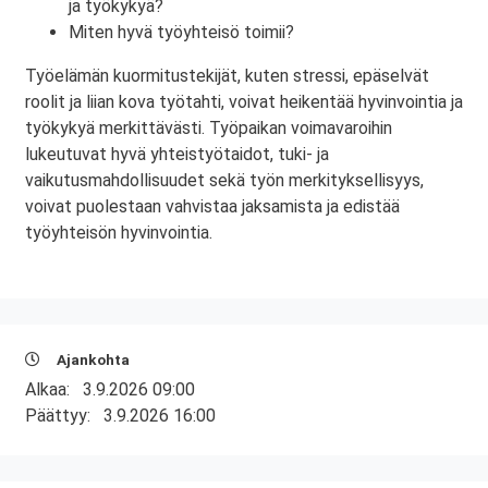
ja työkykyä?
Miten hyvä työyhteisö toimii?
Työelämän kuormitustekijät, kuten stressi, epäselvät
roolit ja liian kova työtahti, voivat heikentää hyvinvointia ja
työkykyä merkittävästi. Työpaikan voimavaroihin
lukeutuvat hyvä yhteistyötaidot, tuki- ja
vaikutusmahdollisuudet sekä työn merkityksellisyys,
voivat puolestaan vahvistaa jaksamista ja edistää
työyhteisön hyvinvointia.
Ajankohta
Alkaa:
3.9.2026 09:00
Päättyy:
3.9.2026 16:00