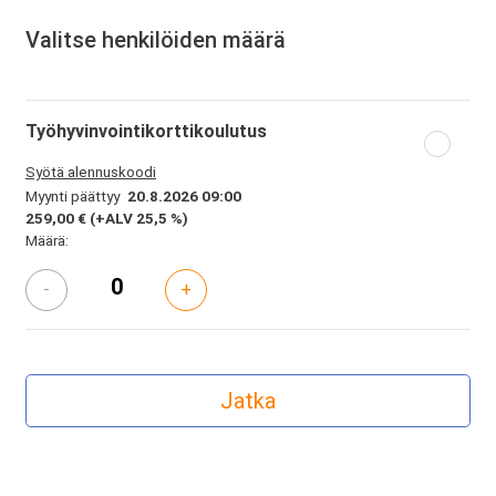
Valitse henkilöiden määrä
Työhyvinvointikorttikoulutus
Syötä alennuskoodi
Myynti päättyy
20.8.2026 09:00
259,00 €
(+ALV 25,5 %)
Määrä:
-
+