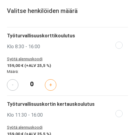
Valitse henkilöiden määrä
Työturvallisuuskorttikoulutus
Klo 8:30 - 16:00
Syötä alennuskoodi
159,00 €
(+ALV 25,5 %)
Määrä:
-
+
Työturvallisuuskortin kertauskoulutus
Klo 11:30 - 16:00
Syötä alennuskoodi
159,00 €
(+ALV 25,5 %)