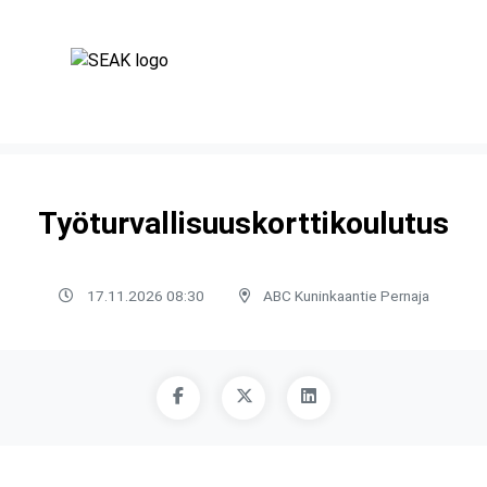
Työturvallisuuskorttikoulutus
17.11.2026 08:30
ABC Kuninkaantie Pernaja