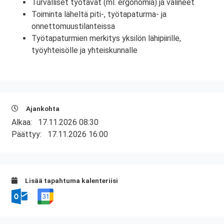
Turvalliset työtavat (ml. ergonomia) ja välineet
Toiminta läheltä piti-, työtapaturma- ja
onnettomuustilanteissa
Työtapaturmien merkitys yksilön lähipiirille,
työyhteisölle ja yhteiskunnalle
Ajankohta
Alkaa:
17.11.2026 08:30
Päättyy:
17.11.2026 16:00
Lisää tapahtuma kalenteriisi