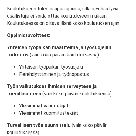
Koulutukseen tulee saapua ajoissa, sillä myöhästyviä
osallistujia ei voida ottaa koulutukseen mukaan.
Koulutuksessa on oltava läsnä koko koulutuksen ajan.
Oppimistavoitteet:
Yhteisen työpaikan määritelmä ja työsuojelun
tarkoitus
(vain koko päivän koulutuksessa)
Yhteisen työpaikan työsuojelu
Perehdyttäminen ja työnopastus
Työn vaikutukset ihmisen terveyteen ja
turvallisuuteen
(vain koko päivän koulutuksessa)
Yleisimmät vaaratekijät
Yleisimmät kuormitustekijät
Turvallisen työn suunnittelu
(vain koko päivän
koulutuksessa)