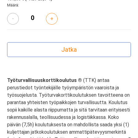
Määrä:
-
+
Työturvallisuuskorttikoulutus ®
(TTK) antaa
perustiedot työntekijälle työympäristön vaaroista ja
työsuojelusta. Työturvakorttikoulutuksen tavoitteena on
parantaa yhteisten työpaikkojen turvallisuutta. Koulutus
sopii kaikille alasta riippumatta ja sitä tarvitaan erityisesti
rakennusalalla, teollisuudessa ja logistiikkassa. Koko
päivän (7,5h) koulutuksesta on mahdollista saada yksi (1)
kuljettajan jatkokoulutuksen ammattipätevyysmerkintä