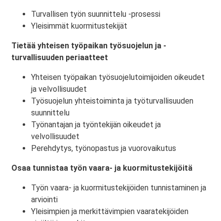
Turvallisen työn suunnittelu -prosessi
Yleisimmät kuormitustekijät
Tietää yhteisen työpaikan työsuojelun ja -
turvallisuuden periaatteet
Yhteisen työpaikan työsuojelutoimijoiden oikeudet
ja velvollisuudet
Työsuojelun yhteistoiminta ja työturvallisuuden
suunnittelu
Työnantajan ja työntekijän oikeudet ja
velvollisuudet
Perehdytys, työnopastus ja vuorovaikutus
Osaa tunnistaa työn vaara- ja kuormitustekijöitä
Työn vaara- ja kuormitustekijöiden tunnistaminen ja
arviointi
Yleisimpien ja merkittävimpien vaaratekijöiden