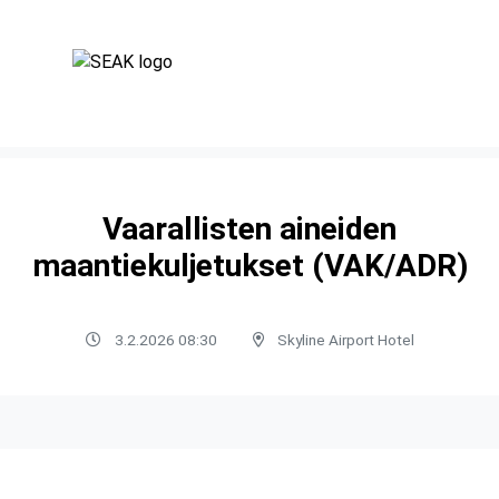
Vaarallisten aineiden
maantiekuljetukset (VAK/ADR)
3.2.2026 08:30
Skyline Airport Hotel