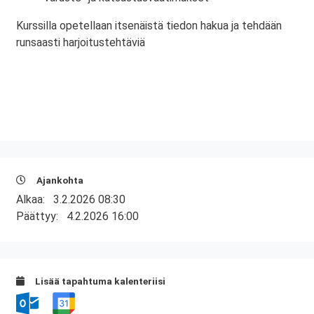
Kurssilla opetellaan itsenäistä tiedon hakua ja tehdään
runsaasti harjoitustehtäviä
Ajankohta
Alkaa:
3.2.2026 08:30
Päättyy:
4.2.2026 16:00
Lisää tapahtuma kalenteriisi