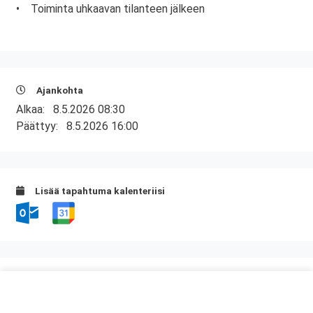
• Toiminta uhkaavan tilanteen jälkeen
Ajankohta
Alkaa:
8.5.2026 08:30
Päättyy:
8.5.2026 16:00
Lisää tapahtuma kalenteriisi
Kurssipaikka
Scandic Mikkeli