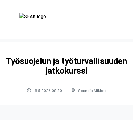
Työsuojelun ja työturvallisuuden
jatkokurssi
8.5.2026 08:30
Scandic Mikkeli