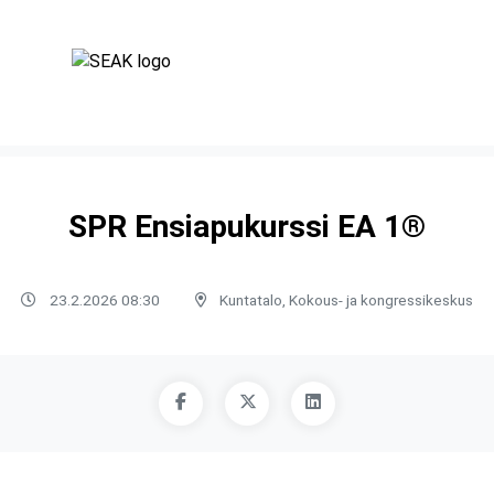
SPR Ensiapukurssi EA 1®
23.2.2026 08:30
Kuntatalo, Kokous- ja kongressikeskus