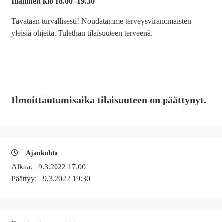
Illallinen klo 18.00
–
19.30
Tavataan turvallisesti! Noudatamme terveysviranomaisten
yleisiä ohjeita. Tulethan tilaisuuteen terveenä.
Ilmoittautumisaika tilaisuuteen on päättynyt.
Ajankohta
Alkaa:
9.3.2022 17:00
Päättyy:
9.3.2022 19:30