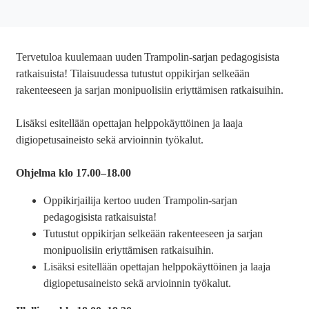
Tervetuloa kuulemaan uuden Trampolin-sarjan pedagogisista
ratkaisuista! Tilaisuudessa tutustut oppikirjan selkeään
rakenteeseen ja sarjan monipuolisiin eriyttämisen ratkaisuihin.
Lisäksi esitellään opettajan helppokäyttöinen ja laaja
digiopetusaineisto sekä arvioinnin työkalut.
Ohjelma klo 17.00
–
18.00
Oppikirjailija kertoo uuden Trampolin-sarjan
pedagogisista ratkaisuista!
Tutustut oppikirjan selkeään rakenteeseen ja sarjan
monipuolisiin eriyttämisen ratkaisuihin.
Lisäksi esitellään opettajan helppokäyttöinen ja laaja
digiopetusaineisto sekä arvioinnin työkalut.