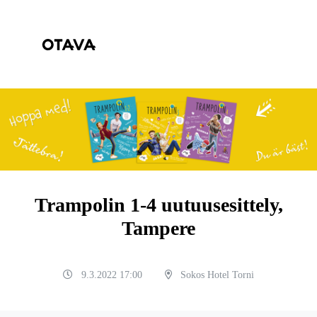
Trampolin 1-4 uutuusesittely,
Tampere
9.3.2022 17:00
Sokos Hotel Torni