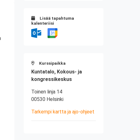
Lisää tapahtuma
kalenteriisi
n
Kurssipaikka
Kuntatalo, Kokous- ja
kongressikeskus
Toinen linja 14
00530 Helsinki
Tarkempi kartta ja ajo-ohjeet