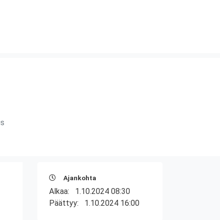
us
Ajankohta
Alkaa:
1.10.2024 08:30
Päättyy:
1.10.2024 16:00