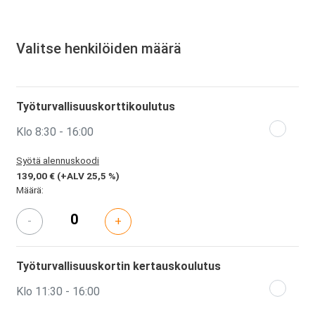
Valitse henkilöiden määrä
Työturvallisuuskorttikoulutus
Klo 8:30 - 16:00
Syötä alennuskoodi
139,00 €
(+ALV 25,5 %)
Määrä:
-
+
Työturvallisuuskortin kertauskoulutus
Klo 11:30 - 16:00