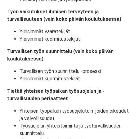
Työn vaikutukset ihmisen terveyteen ja
turvallisuuteen (vain koko päivän koulutuksessa)
Yleisimmät vaaratekijät
Yleisimmät kuormitustekijät
Turvallisen työn suunnittelu (vain koko päivän
koulutuksessa)
Turvallisen työn suunnittelu -prosessi
Yleisimmät kuormitustekijät
Tietää yhteisen työpaikan työsuojelun ja -
turvallisuuden periaatteet
Yhteisen työpaikan työsuojelutoimijoiden oikeudet
ja velvollisuudet
Työsuojelun yhteistoiminta ja työturvallisuuden
suunnittelu