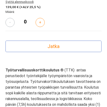
Syötä alennuskoodi
139,00 €
(+ALV 25,5 %)
Määrä:
-
+
Työturvallisuuskorttikoulutus
® (TTK) antaa
perustiedot työntekijälle työympäristön vaaroista ja
työsuojelusta. Työturvakorttikoulutuksen tavoitteena on
parantaa yhteisten työpaikkojen turvallisuutta. Koulutus
sopii kaikille alasta riippumatta ja sitä tarvitaan erityisesti
rakennusalalla, teollisuudessa ja logistiikkassa. Koko
päivän (7,5h) koulutuksesta on mahdollista saada yksi (1)