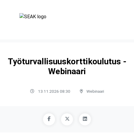
Työturvallisuuskorttikoulutus -
Webinaari
13.11.2026 08:30
Webinaari