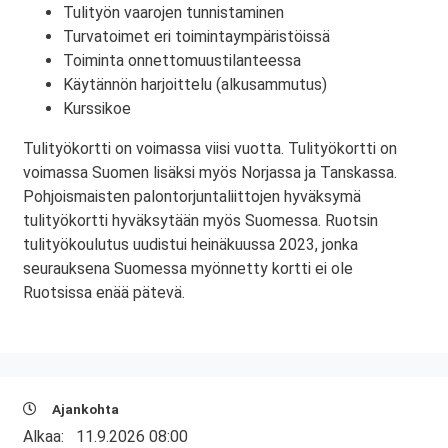
Tulityön vaarojen tunnistaminen
Turvatoimet eri toimintaympäristöissä
Toiminta onnettomuustilanteessa
Käytännön harjoittelu (alkusammutus)
Kurssikoe
Tulityökortti on voimassa viisi vuotta. Tulityökortti on
voimassa Suomen lisäksi myös Norjassa ja Tanskassa.
Pohjoismaisten palontorjuntaliittojen hyväksymä
tulityökortti hyväksytään myös Suomessa. Ruotsin
tulityökoulutus uudistui heinäkuussa 2023, jonka
seurauksena Suomessa myönnetty kortti ei ole
Ruotsissa enää pätevä.
Ajankohta
Alkaa:
11.9.2026 08:00