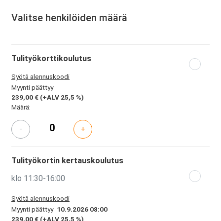
Valitse henkilöiden määrä
Tulityökorttikoulutus
Syötä alennuskoodi
Myynti päättyy
239,00 €
(+ALV 25,5 %)
Määrä:
-
+
Tulityökortin kertauskoulutus
klo 11:30-16:00
Syötä alennuskoodi
Myynti päättyy
10.9.2026 08:00
239,00 €
(+ALV 25,5 %)