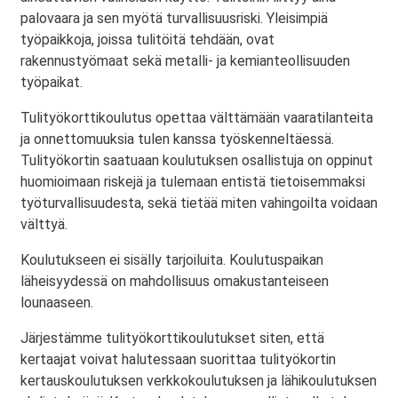
palovaara ja sen myötä turvallisuusriski. Yleisimpiä
työpaikkoja, joissa tulitöitä tehdään, ovat
rakennustyömaat sekä metalli- ja kemianteollisuuden
työpaikat.
Tulityökorttikoulutus opettaa välttämään vaaratilanteita
ja onnettomuuksia tulen kanssa työskenneltäessä.
Tulityökortin saatuaan koulutuksen osallistuja on oppinut
huomioimaan riskejä ja tulemaan entistä tietoisemmaksi
työturvallisuudesta, sekä tietää miten vahingoilta voidaan
välttyä.
Koulutukseen ei sisälly tarjoiluita. Koulutuspaikan
läheisyydessä on mahdollisuus omakustanteiseen
lounaaseen.
Järjestämme tulityökorttikoulutukset siten, että
kertaajat voivat halutessaan suorittaa tulityökortin
kertauskoulutuksen verkkokoulutuksen ja lähikoulutuksen