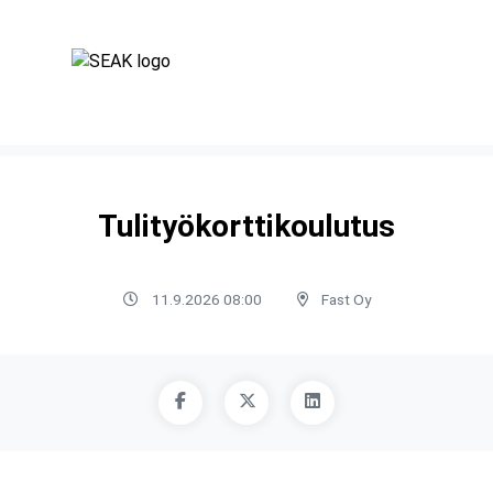
Tulityökorttikoulutus
11.9.2026 08:00
Fast Oy