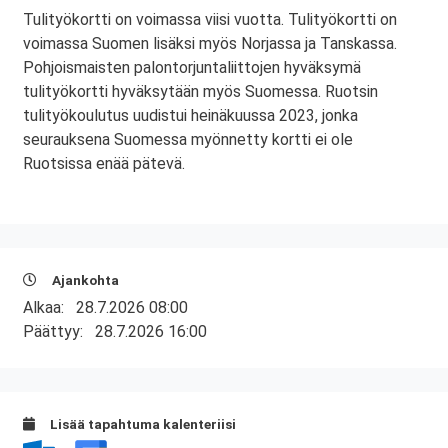
Tulityökortti on voimassa viisi vuotta. Tulityökortti on
voimassa Suomen lisäksi myös Norjassa ja Tanskassa.
Pohjoismaisten palontorjuntaliittojen hyväksymä
tulityökortti hyväksytään myös Suomessa. Ruotsin
tulityökoulutus uudistui heinäkuussa 2023, jonka
seurauksena Suomessa myönnetty kortti ei ole
Ruotsissa enää pätevä.
Ajankohta
Alkaa:
28.7.2026 08:00
Päättyy:
28.7.2026 16:00
Lisää tapahtuma kalenteriisi