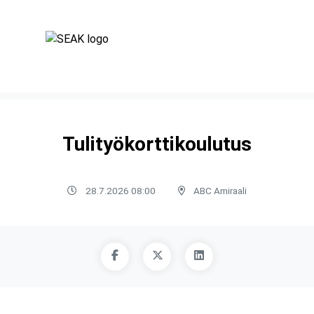
Tulityökorttikoulutus
28.7.2026 08:00
ABC Amiraali