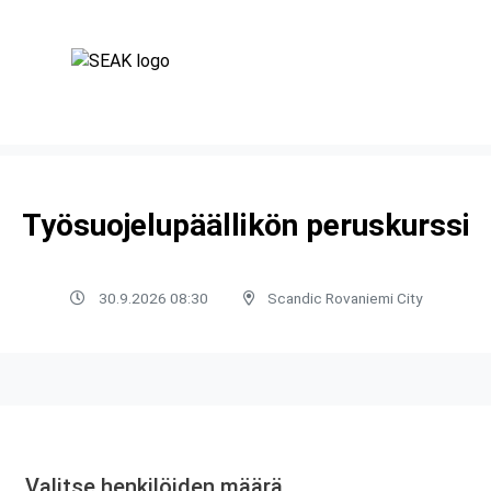
Työsuojelupäällikön peruskurssi
30.9.2026 08:30
Scandic Rovaniemi City
Valitse henkilöiden määrä