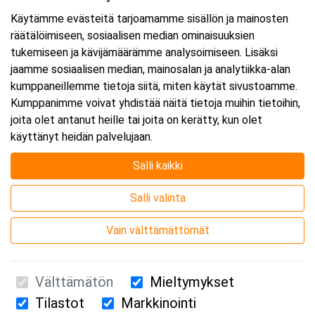
Käytämme evästeitä tarjoamamme sisällön ja mainosten
räätälöimiseen, sosiaalisen median ominaisuuksien
tukemiseen ja kävijämäärämme analysoimiseen. Lisäksi
jaamme sosiaalisen median, mainosalan ja analytiikka-alan
kumppaneillemme tietoja siitä, miten käytät sivustoamme.
Kumppanimme voivat yhdistää näitä tietoja muihin tietoihin,
joita olet antanut heille tai joita on kerätty, kun olet
käyttänyt heidän palvelujaan.
Salli kaikki
Salli valinta
Vain välttämättömät
Välttämätön
Mieltymykset
Tilastot
Markkinointi
Suomen Ensiapukoulutus Oy / Valimotie 21 / 00380 Helsinki