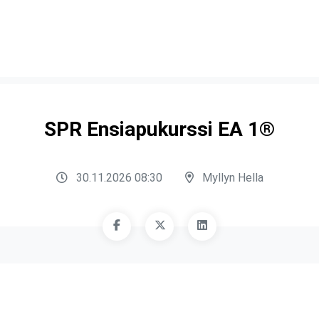
SPR Ensiapukurssi EA 1®
30.11.2026 08:30
Myllyn Hella