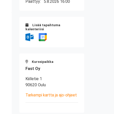
Päättyy:
5.8.2026 16:00
Lisää tapahtuma
kalenteriisi
Kurssipaikka
Fast Oy
Kiilletie 1
90620 Oulu
Tarkempi kartta ja ajo-ohjeet