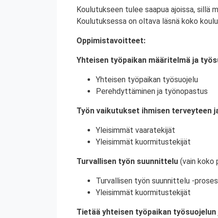
Koulutukseen tulee saapua ajoissa, sillä 
Koulutuksessa on oltava läsnä koko koulu
Oppimistavoitteet:
Yhteisen työpaikan määritelmä ja työs
Yhteisen työpaikan työsuojelu
Perehdyttäminen ja työnopastus
Työn vaikutukset ihmisen terveyteen ja
Yleisimmät vaaratekijät
Yleisimmät kuormitustekijät
Turvallisen työn suunnittelu
(vain koko 
Turvallisen työn suunnittelu -proses
Yleisimmät kuormitustekijät
Tietää yhteisen työpaikan työsuojelun 