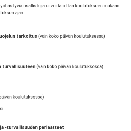
myöhästyviä osallistujia ei voida ottaa koulutukseen mukaan.
tuksen ajan.
uojelun tarkoitus
(vain koko päivän koulutuksessa)
 turvallisuuteen
(vain koko päivän koulutuksessa)
päivän koulutuksessa)
si
ja -turvallisuuden periaatteet