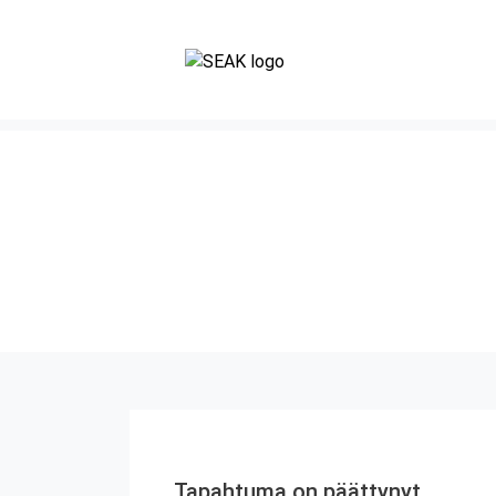
Tapahtuma on päättynyt.