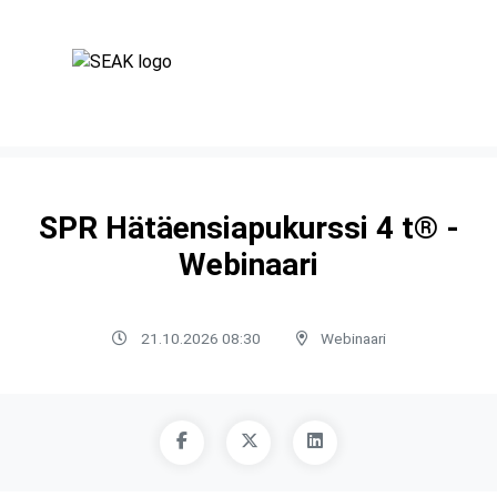
SPR Hätäensiapukurssi 4 t® -
Webinaari
21.10.2026 08:30
Webinaari