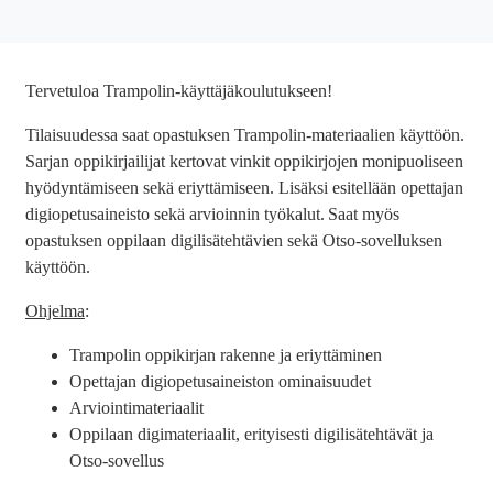
Tervetuloa Trampolin-käyttäjäkoulutukseen!
Tilaisuudessa saat opastuksen Trampolin-materiaalien käyttöön.
Sarjan oppikirjailijat kertovat vinkit oppikirjojen monipuoliseen
hyödyntämiseen sekä eriyttämiseen. Lisäksi esitellään opettajan
digiopetusaineisto sekä arvioinnin työkalut. Saat myös
opastuksen oppilaan digilisätehtävien sekä Otso-sovelluksen
käyttöön.
Ohjelma
:
Trampolin oppikirjan rakenne ja eriyttäminen
Opettajan digiopetusaineiston ominaisuudet
Arviointimateriaalit
Oppilaan digimateriaalit, erityisesti digilisätehtävät ja
Otso-sovellus