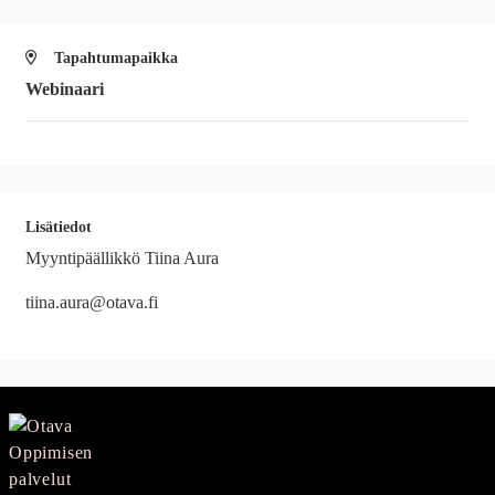
Tapahtumapaikka
Webinaari
Lisätiedot
Myyntipäällikkö Tiina Aura
tiina.aura@otava.fi