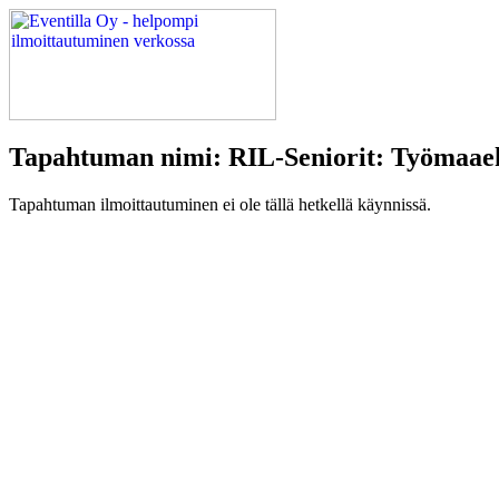
Tapahtuman nimi: RIL-Seniorit: Työmaaeks
Tapahtuman ilmoittautuminen ei ole tällä hetkellä käynnissä.