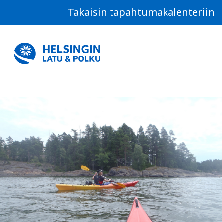
Takaisin tapahtumakalenteriin