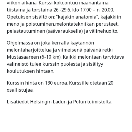
viikon aikana. Kurssi kokoontuu maanantaina,
tiistaina ja torstaina 26.-29.6. klo 17.00 – n. 20.00.
Opetuksen sisältö on: ”kajakin anatomia”, kajakkiin
meno ja poistuminen,melontatekniikan perusteet,
pelastautuminen (säävarauksella) ja välinehuolto.
Ohjelmassa on joka kerralla käytännön
melontaharjoittelua ja viimeisenä päivänä retki
Mustasaareen (6-10 km). Kaikki melontaan tarvittava
välineistö tulee kurssin puolesta ja sisältyy
koulutuksen hintaan.
Kurssin hinta on 130 euroa. Kurssille otetaan 20
osallistujaa.
Lisätiedot Helsingin Ladun ja Polun toimistolta.