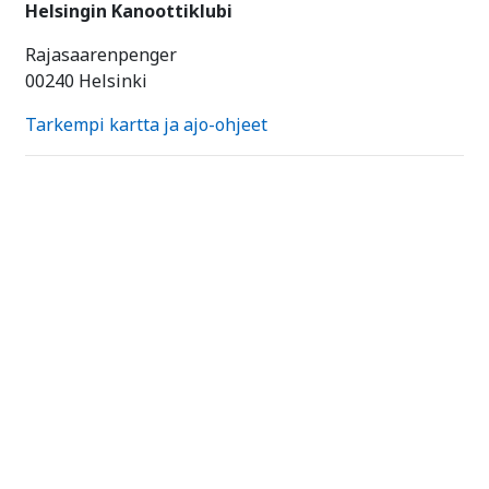
Helsingin Kanoottiklubi
Rajasaarenpenger
00240 Helsinki
Tarkempi kartta ja ajo-ohjeet