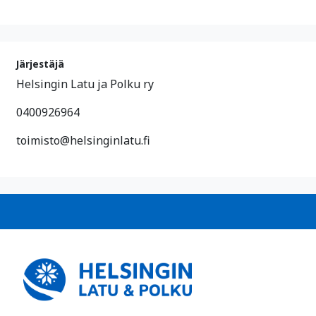
Järjestäjä
Helsingin Latu ja Polku ry
0400926964
toimisto@helsinginlatu.fi