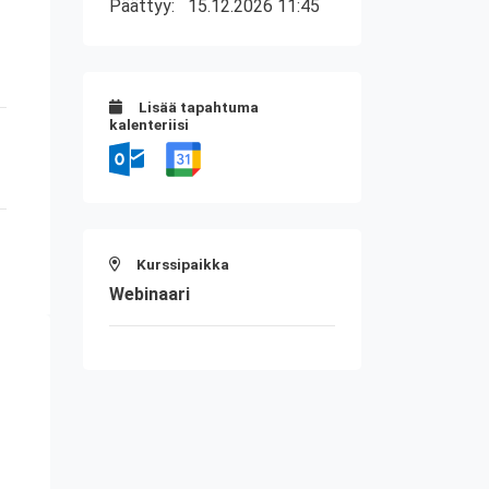
Päättyy:
15.12.2026 11:45
Lisää tapahtuma
kalenteriisi
Kurssipaikka
Webinaari