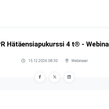
R Hätäensiapukurssi 4 t® - Webina
15.12.2026 08:30
Webinaari