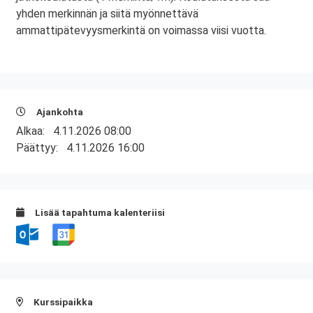
yhden merkinnän ja siitä myönnettävä
ammattipätevyysmerkintä on voimassa viisi vuotta.
Ajankohta
Alkaa:
4.11.2026 08:00
Päättyy:
4.11.2026 16:00
Lisää tapahtuma kalenteriisi
Kurssipaikka