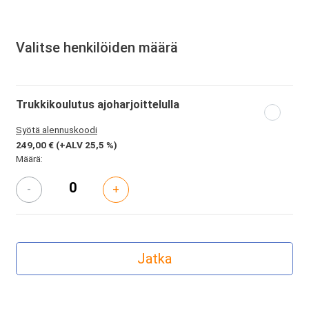
Valitse henkilöiden määrä
Trukkikoulutus ajoharjoittelulla
Syötä alennuskoodi
249,00 €
(+ALV 25,5 %)
Määrä:
-
+